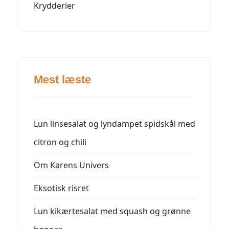
Krydderier
Mest læste
Lun linsesalat og lyndampet spidskål med
citron og chili
Om Karens Univers
Eksotisk risret
Lun kikærtesalat med squash og grønne