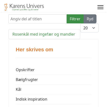
Angiv del af titlen
Filtrer
Ryd
Vis #
Rosenkål med ingefær og mandler
Her skrives om
Opskrifter
Bælgfrugter
Kål
Indisk inspiration